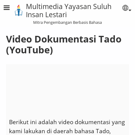
Lompat ke isi utama
Multimedia Yayasan Suluh
Se
Insan Lestari
Mitra Pengembangan Berbasis Bahasa
Video Dokumentasi Tado
(YouTube)
Berikut ini adalah video dokumentasi yang
kami lakukan di daerah bahasa Tado,