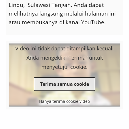
Lindu, Sulawesi Tengah. Anda dapat
melihatnya langsung melalui halaman ini
atau membukanya di kanal YouTube.
Video ini tidak dapat ditampilkan kecuali
Anda mengeklik "Terima" untuk
menyetujui cookie.
Terima semua cookie
Hanya terima cookie video