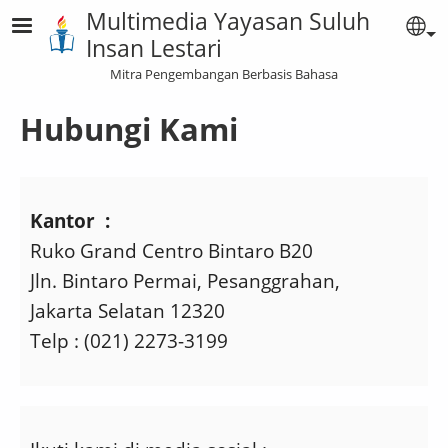
Lompat ke isi utama
Multimedia Yayasan Suluh
Se
Insan Lestari
Mitra Pengembangan Berbasis Bahasa
Hubungi Kami
Kantor :
Ruko Grand Centro Bintaro B20
Jln. Bintaro Permai, Pesanggrahan,
Jakarta Selatan 12320
Telp : (021) 2273-3199