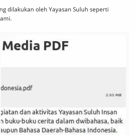
ang dilakukan oleh Yayasan Suluh seperti
kami.