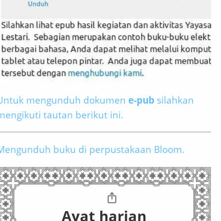
Untuk mengunduh dokumen
e-pub
silahkan
mengikuti tautan berikut ini.
Mengunduh buku di perpustakaan Bloom.
Ayat harian